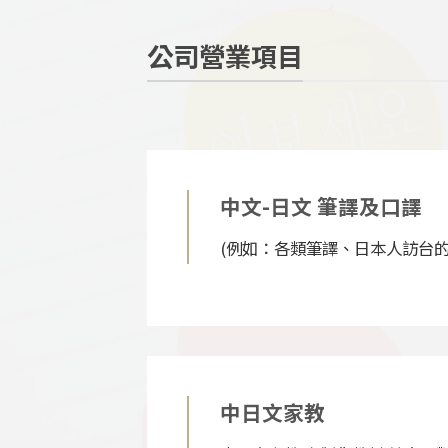
公司營業項目
中文-日文 筆譯及口譯
(例如：各類筆譯、日本人訪台的
中日文家教