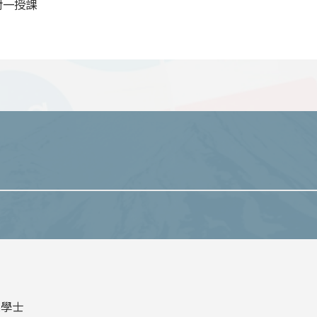
對一授課
系學士