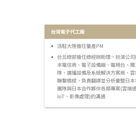
台灣電子代工廠
派駐大陸擔任量產PM
台北總部擔任總經辦助理，扮演公司與
本電信商、電子設備廠、電視台、獨
隊、廣播設備及系統解決方案商、雲
聯繫橋樑，負責翻譯並分析彙整日本
團隊與日本合作夥伴各類專案(雲端
IoT、影像處理)的溝通