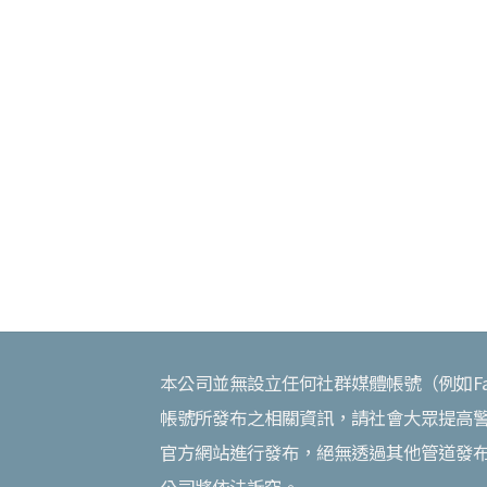
本公司並無設立任何社群媒體帳號（例如Faceb
帳號所發布之相關資訊，請社會大眾提高
官方網站進行發布，絕無透過其他管道發
公司將依法訴究。