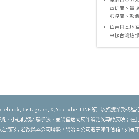
電信商、量販
服務商、軟體
負責日本地
串接台灣總
ook, Instagram, X, YouTube, LINE等）以招
警覺，小心此類詐騙手法，並請儘速向反詐騙諮詢專線反映；在
布之情形；若欲與本公司聯繫，請洽本公司電子郵件信箱。如有