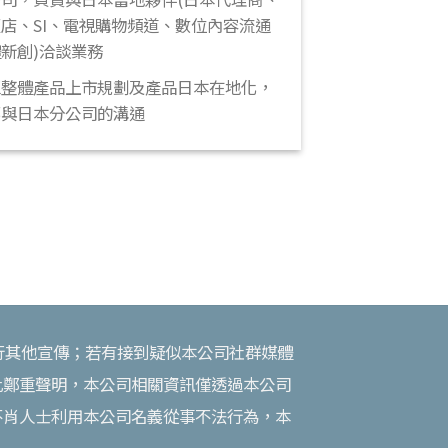
店、SI、電視購物頻道、數位內容流通
新創)洽談業務
區整體產品上市規劃及產品日本在地化，
部與日本分公司的溝通
攬業務或進行其他宣傳；若有接到疑似本公司社群媒體
此鄭重聲明，本公司相關資訊僅透過本公司
不肖人士利用本公司名義從事不法行為，本