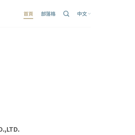
首頁
部落格
中文
.,LTD.